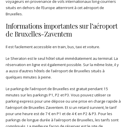
voyageurs en provenance de vols internationaux long-courriers
situés en dehors de l’Europe atterriront à cet aéroport de
Bruxelles.
Informations importantes sur l’aéroport
de Bruxelles-Zaventem
Il est facilement accessible en train, bus, taxi et voiture.
Le Sheraton est le seul hôtel situé immédiatement au terminal. La
réservation en ligne est également possible. Sur la même liste, il y
a aussi d’autres hôtels de l’aéroport de Bruxelles situés à
quelques minutes à peine.
Le parking de l’aéroport de Bruxelles est gratuit pendant 15
minutes sur les parkings P1, P2 et P3. Vous pouvez utiliser ce
parking express pour une dépose ou une prise en charge rapide à
l’aéroport de Bruxelles Zaventem. Et si un retard survient, le tarif
pour une heure est de 7 € en P1 et de 4 € en P2 & P3. Pour les
parkings de longue durée à l’aéroport de Bruxelles, les tarifs sont
compliqués. La meilleure façon de réserver est le site de