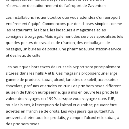
réservation de stationnement de l’aéroport de Zaventem.
Les installations incluent tout ce que vous attendez d’un aéroport
entièrement équipé. Commençons par des choses simples comme
les restaurants, les bars, les kiosques à magazines et les
consignes à bagages. Mais également des services spécialisés tels
que des postes de travail et de réunion, des emballages de
bagages, un bureau de poste, une pharmacie, une station-service
et des lieux de culte.
Les boutiques hors taxes de Brussels Airport sont principalement
situées dans les halls A et B. Ces magasins proposent une large
gamme de produits : tabac, alcool, lunettes de soleil, accessoires,
chocolats, parfums et articles en cuir. Les prix hors taxes diffèrent
au sein de l’Union européenne, qui a mis en œuvre les prix de la
valeur des voyages en 1999. Lorsque vous voyagez dans l’UE,
tous les biens, à l’exception de l’alcool et du tabac, peuvent être
achetés en franchise de droits. Les voyageurs qui quittent l’UE
peuvent acheter tous les produits, y compris l’alcool et le tabac, à
des prix hors taxes.