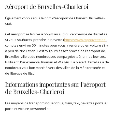
Aéroport de Bruxelles-Charleroi
Également connu sous le nom d’aéroport de Charleroi Bruxelles-
Sud.
Cet aéroport se trouve à 55 km au sud du centre-ville de Bruxelles.
Si vous souhaitez prendre la navette (
https://www.topnavette.be
),
comptez environ 50 minutes pour vous y rendre ou en voiture s’il y
a peu de circulation. Il est toujours assez proche de l’aéroport de
Bruxelles-ville et de nombreuses compagnies aériennes low-cost
l’utilisent. Par exemple, Ryanair et WizzAir. Il a ouvert Bruxelles à de
nombreux vols bon marché vers des villes de la Méditerranée et
de l’Europe de l’Est.
Informations importantes sur l’aéroport
de Bruxelles-Charleroi
Les moyens de transport incluent bus, train, taxi, navettes porte à
porte et voiture personnelle.